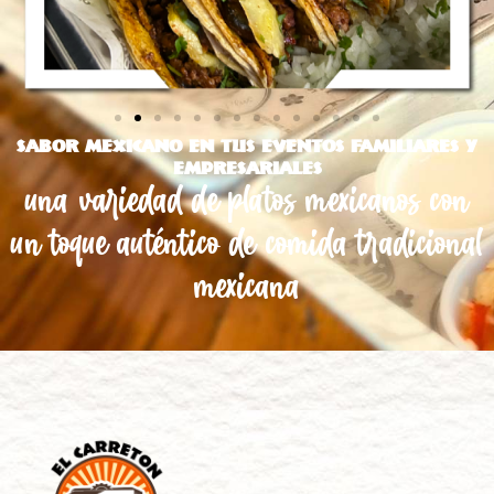
SABOR MEXICANO EN TUS EVENTOS FAMILIARES Y
EMPRESARIALES
una variedad de platos mexicanos con
un toque auténtico de comida tradicional
mexicana