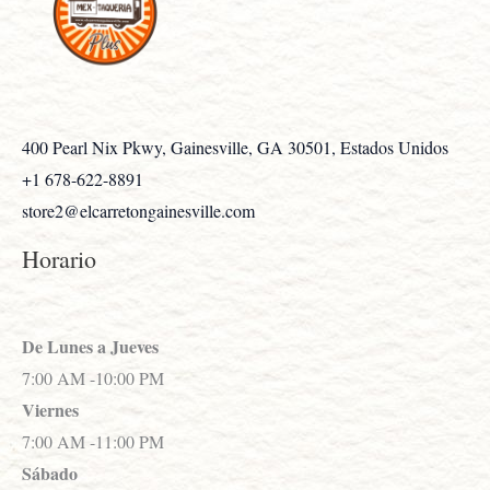
400 Pearl Nix Pkwy, Gainesville, GA 30501, Estados Unidos
+1 678-622-8891
store2@elcarretongainesville.com
Horario
De Lunes a Jueves
7:00 AM -10:00 PM
Viernes
7:00 AM -11:00 PM
Sábado